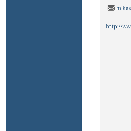
mikes
http://ww