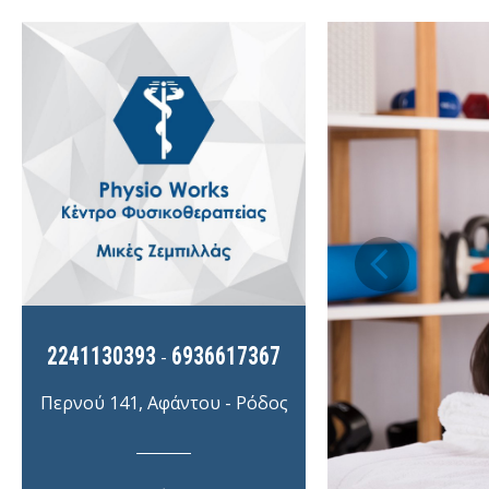
2241130393
6936617367
-
Περνού 141, Αφάντου - Ρόδος