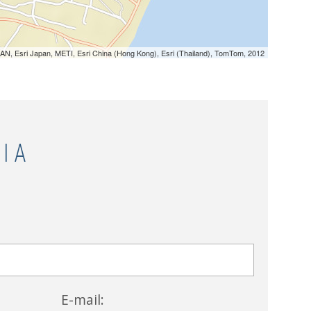
N, Esri Japan, METI, Esri China (Hong Kong), Esri (Thailand), TomTom, 2012
ΙΑ
E-mail: