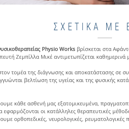
ΣΧΕΤΙΚΑ ΜΕ 
υσικοθεραπείας Physio Works
βρίσκεται στα Αφάντ
ευτή Ζεμπίλλα Μικέ αντιμετωπίζεται καθημερινά μ
στον τομέα της διάγνωσης και αποκατάστασης σε σ
γγυώνται βελτίωση της υγείας και της φυσικής κα
ουμε κάθε ασθενή μας εξατομικευμένα, πραγματοπ
α εφαρμόζονται οι κατάλληλες θεραπευτικές μέθοδο
ουμε ορθοπεδικές, νευρολογικές, ρευματολογικές π