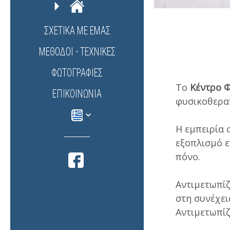
ΣΧΕΤΙΚΑ ΜΕ ΕΜΑΣ
ΜΕΘΟΔΟΙ - ΤΕΧΝΙΚΕΣ
ΦΩΤΟΓΡΑΦΊΕΣ
Το
Κέντρο Φ
ΕΠΙΚΟΙΝΩΝΊΑ
φυσικοθεραπ
Η εμπειρία 
εξοπλισμό ε
πόνο.
Αντιμετωπίζ
στη συνέχει
Αντιμετωπίζ