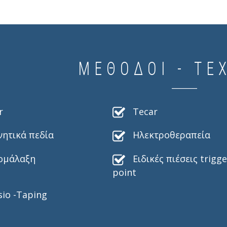
ΜΕΘΟΔΟΙ - ΤΕ
r
Tecar
ητικά πεδία
Ηλεκτροθεραπεία
ομάλαξη
Ειδικές πιέσεις trigge
point
sio -Taping