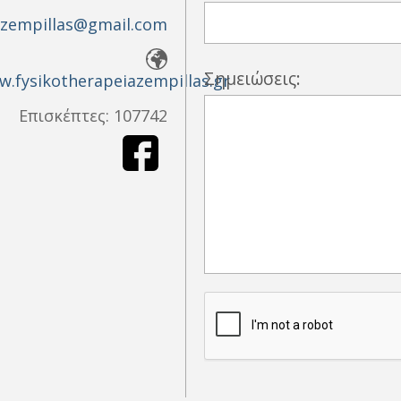
zempillas@gmail.com
Σημειώσεις:
w.fysikotherapeiazempillas.gr
Επισκέπτες:
107742